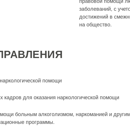
правовой помощи лю
заболеваний, с уче
достижений в смежн
на общество.
ПРАВЛЕНИЯ
 наркологической помощи
х кадров для оказания наркологической помощи
омощи больным алкоголизмом, наркоманией и другим
тационные программы.