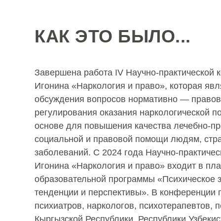
КАК ЭТО БЫЛО...
Завершена работа IV Научно-практической 
Игонина «Наркология и право», которая яв
обсуждения вопросов нормативно — правов
регулирования оказания наркологической 
основе для повышения качества лечебно-пр
социальной и правовой помощи людям, стр
заболеваний. С 2024 года Научно-практичес
Игонина «Наркология и право» входит в п
образовательной программы «Психическое 
тенденции и перспективы». В конференции 
психиатров, наркологов, психотерапевтов, п
Кыргызской Республики, Республики Узбекис