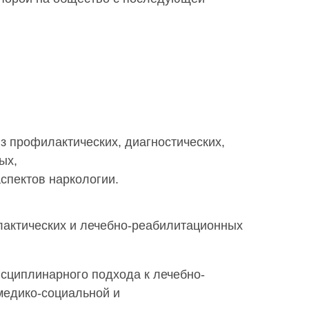
з профилактических, диагностических,
ых,
спектов наркологии.
актических и лечебно-реабилитационных
циплинарного подхода к лечебно-
медико-социальной и