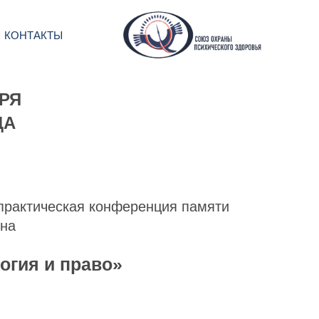
КОНТАКТЫ
БРЯ
ДА
практическая конференция памяти
ина
огия и право»