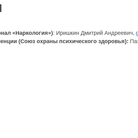
И
рнал «Наркология»)
: Иришкин Дмитрий Андреевич,
енции (Союз охраны психического здоровья):
Па