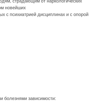
дям, страдающим от наркологических
том новейших
ых с психиатрией дисциплинах и с опорой
и болезнями зависимости: