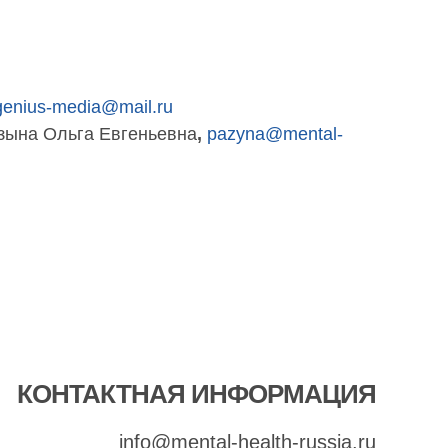
genius-media@mail.ru
зына Ольга Евгеньевна
,
pazyna@mental-
КОНТАКТНАЯ ИНФОРМАЦИЯ
info@mental-health-russia.ru