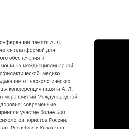
конференции памяти А. Л.
ляется платформой для
ого обеспечения и
помощи на междисциплинарной
офилактической, медико-
адающим от наркологических
кая конференция памяти А. Л.
лан мероприятий Международной
здоровье: современные
приняли участие более 500
сихологов, юристов России,
тан, Республики Казахстан,