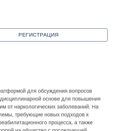
РЕГИСТРАЦИЯ
латформой для обсуждения вопросов
еждисциплинарной основе для повышения
м от наркологических заболеваний. На
блемы, требующие новых подходов к
еабилитационного процесса, а также
опорой на общество с последующей