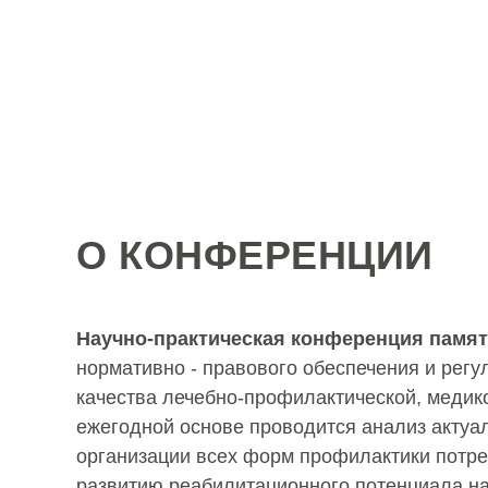
О КОНФЕРЕНЦИИ
Научно-практическая конференция памяти
нормативно - правового обеспечения и рег
качества лечебно-профилактической, медик
ежегодной основе проводится анализ актуа
организации всех форм профилактики потре
развитию реабилитационного потенциала на