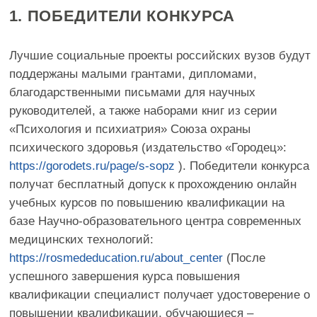
Участники конкурса получат сертификаты
участников.
ОСНОВНЫЕ ЭТАПЫ
ПРОВЕДЕНИЯ
КОНКУРСА
РАЗМЕЩЕНИЕ
ИНФОРМАЦИИ О КОНКУРСЕ
НА ЭЛЕКТРОННЫХ
НОСИТЕЛЯХ И ЦЕЛЕВАЯ
РАССЫЛКА ВУЗАМ:
17 августа 2025 г.
СРОК ПОДАЧИ ЗАЯВКИ:
до 17 сентября 2025 г..