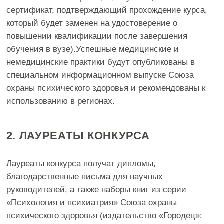
СРОК ПОДАЧИ ИТОГОВОГО
ОТЧЕТА:
до 10 ноября 2025 г.
ОБЪЯВЛЕНИЕ ИТОГОВ:
до 24 ноября 2025 г.
ПОДПИСАНИЕ ДОГОВОРОВ
НА ПОЛУЧЕНИЕ ГРАНТОВ:
до 8 декабря 2025 г.
ПОЧТОВАЯ ДОСТАВКА
НАБОРА КНИГ ПО
ВОПРОСАМ ОХРАНЫ
ПСИХИЧЕСКОГО ЗДОРОВЬЯ
ПОБЕДИТЕЛЯМ И
ЛАУРЕАТАМ КОНКУРСА: