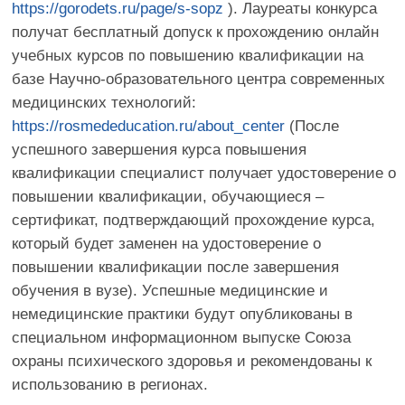
до 1 декабря 2025 г.
АДРЕС ДЛЯ ПОДАЧИ ЗАЯВОК НА
КОНКУРС:
PAZYNA@MENTAL-HEALTH-RUSSIA.RU
ДОКУМЕНТЫ
Положение о
конкурсе
СКАЧАТЬ
Заявка на участие