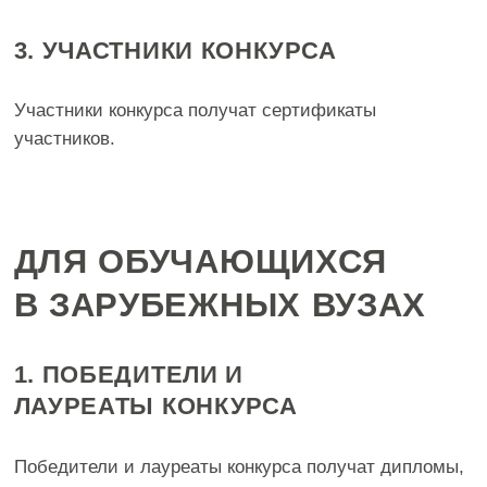
СКАЧАТЬ
Форма итогового отчета
СКАЧАТЬ
Информационное
письмо
СКАЧАТЬ
План мероприятий